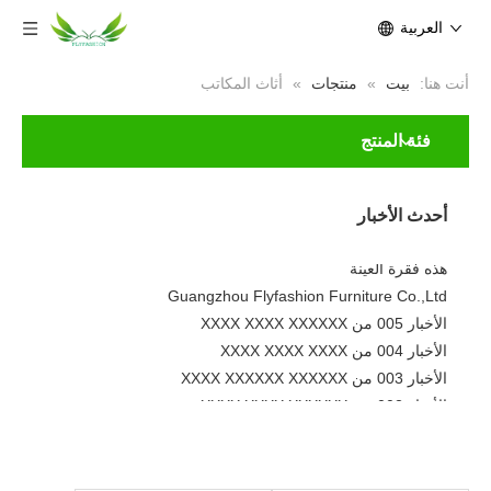
العربية
أنت هنا:
بيت
»
منتجات
»
أثاث المكاتب
فئة المنتج
الأخبار 001 من XXXX XXXXXX XXXXX
جديد
لا تتردد في تعديل هذا النص لجعله
أحدث الأخبار
أصنعها
هذه فقرة العينة
Guangzhou Flyfashion Furniture Co.,Ltd
الأخبار 005 من XXXX XXXX XXXXXX
الأخبار 004 من XXXX XXXX XXXX
الأخبار 003 من XXXX XXXXXX XXXXXX
الأخبار 002 من XXXX XXXX XXXXXX
الأخبار 001 من XXXX XXXXXX XXXXX
جديد
لا تتردد في تعديل هذا النص لجعله