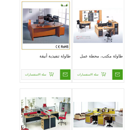
أصنعها
هذه فقرة العينة
Guangzhou Flyfashion Furniture Co.,Ltd
طاولة مكتب، محطة عمل
طاولة تنفيذية أنيقة
سلة الاستفسارات
سلة الاستفسارات