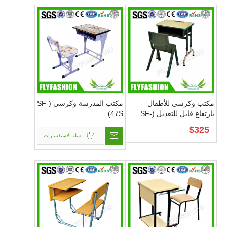
مكتب وكرسي للأطفال
مكتب المدرسة وكرسي (SF-
بارتفاع قابل للتعديل (SF-
47S)
87S)
$
325
سلة الاستفسارات