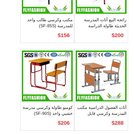
رائجة البيع أثاث المدرسة
مكتب وكرسي طالب واحد
الحديثة طاولة الدراسة
للمدرسة (SF-85S)
للطلاب وكرسي (SF-83S)
$
156
$
200
أثاث الفصول الدراسية مكتب
كومبو طاولة وكرسي مدرسة
المدرسة وكرسي قابل
خشبي واحد (SF-90S)
للتعديل عالي الجودة (SF-
$
206
$
288
88S)