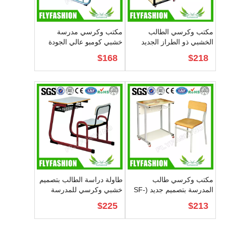
مكتب وكرسي الطالب
مكتب وكرسي مدرسة
الخشبي ذو الطراز الجديد
خشبي كومبو عالي الجودة
(SF-89S)
(SF-92S)
$
168
$
218
مكتب وكرسي طالب
طاولة دراسة الطالب بتصميم
المدرسة بتصميم جديد (SF-
خشبي وكرسي للمدرسة
(SF-95S)
91S)
$
225
$
213