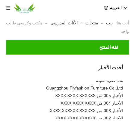
العربية
أنت هنا:
بيت
»
منتجات
»
الأثاث المدرسي
»
مكتب وكرسي طالب
واحد
فئة المنتج
الأخبار 001 من XXXX XXXXXX XXXXX
جديد
لا تتردد في تعديل هذا النص لجعله
أحدث الأخبار
أصنعها
هذه فقرة العينة
Guangzhou Flyfashion Furniture Co.,Ltd
الأخبار 005 من XXXX XXXX XXXXXX
الأخبار 004 من XXXX XXXX XXXX
الأخبار 003 من XXXX XXXXXX XXXXXX
الأخبار 002 من XXXX XXXX XXXXXX
الأخبار 001 من XXXX XXXXXX XXXXX
جديد