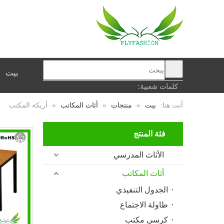
بيت
كلمات شعبية:
أنت هنا:
بيت
»
منتجات
»
أثاث المكاتب
»
أريكة المكتب
فئة المنتج
الأثاث المدرسي
أثاث المكاتب
الجدول التنفيذي
طاولة الاجتماع
كرسى مكتب