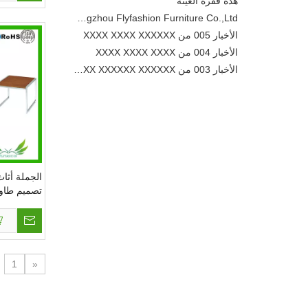
Guangzhou Flyfashion Furniture Co.,Ltd
الأخبار 005 من XXXX XXXX XXXXXX
الأخبار 004 من XXXX XXXX XXXX
الأخبار 003 من XXXX XXXXXX XXXXXX
الأخبار 002 من XXXX XXXX XXXXXX
الأخبار 001 من XXXX XXXXXX XXXXX
جديد
لا تتردد في تعديل هذا النص لجعله
أصنعها
هذه فقرة العينة
الجملة أثا
Guangzhou Flyfashion Furniture Co.,Ltd
تصميم طاو
(OF-59)
1
«