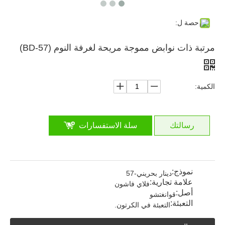
حصة ل:
مرتبة ذات نوابض مموجة مريحة لغرفة النوم (BD-57)
الكمية:
رسالتك
سلة الاستفسارات
نموذج:
دينار بحريني-57
علامة تجارية:
فلاي فاشون
أصل:
قوانغتشو
التعبئة:
التعبئة في الكرتون.