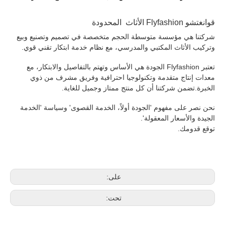
قوانغتشو Flyfashion الأثاث المحدودة
شركتنا هي مؤسسة متوسطة الحجم متخصصة في تصميم وتصنيع وبيع
وتركيب الأثاث المكتبي والمدرسي، مع نظام خدمة ابتكار تقني قوي.
تعتبر Flyfashion الجودة هي الأساس وتهتم بالتفاصيل والابتكار، مع
معدات إنتاج متقدمة وتكنولوجيا احترافية وفريق مشرف من ذوي
الخبرة.تضمن شركتنا أن كل منتج ممتاز وجميل للغاية.
نحن نصر على مفهوم 'الجودة أولاً، الخدمة القصوى' وسياسة 'الخدمة
الجيدة والأسعار المعقولة'.
توقع قدومك.
على:
تحت: