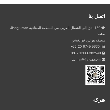
اتصل بنا

180 مترًا إلى الشمال الغربي من المنطقة الصناعية Jiangjuntan
Yahu
منطقة هوادو، قوانغتشو
5830 86-20-8745+

+
13066382540 - 86

admin@fly-gz.com

شركة